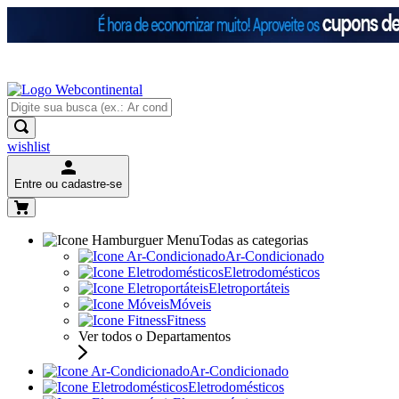
wishlist
Entre ou cadastre-se
Todas as categorias
Ar-Condicionado
Eletrodomésticos
Eletroportáteis
Móveis
Fitness
Ver todos o Departamentos
Ar-Condicionado
Eletrodomésticos