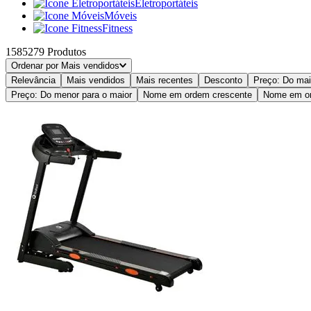
Eletroportáteis
Móveis
Fitness
1585279
Produtos
Ordenar por
Mais vendidos
Relevância
Mais vendidos
Mais recentes
Desconto
Preço: Do mai
Preço: Do menor para o maior
Nome em ordem crescente
Nome em or