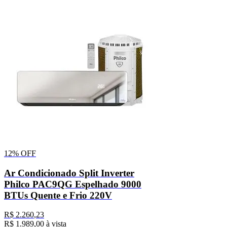
12%
OFF
Ar Condicionado Split Inverter
Philco PAC9QG Espelhado 9000
BTUs Quente e Frio 220V
R$
2
.
260
,
23
R$
1
.
989
,
00
à vista