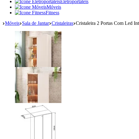
Eletroportáteis
Móveis
Fitness
Móveis
Sala de Jantar
Cristaleiras
Cristaleira 2 Portas Com Led 