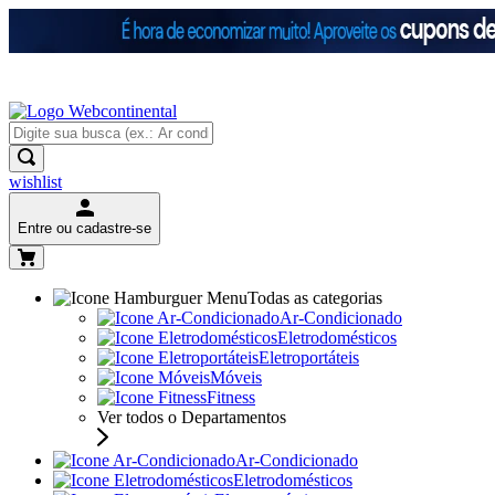
wishlist
Entre ou cadastre-se
Todas as categorias
Ar-Condicionado
Eletrodomésticos
Eletroportáteis
Móveis
Fitness
Ver todos o Departamentos
Ar-Condicionado
Eletrodomésticos