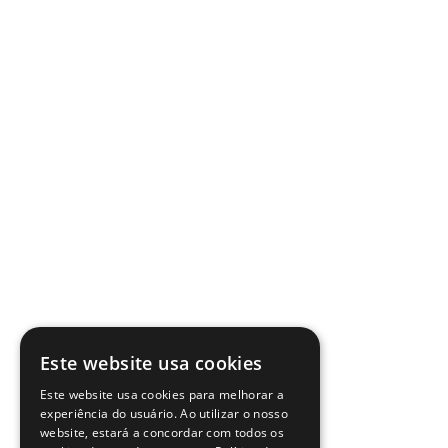
Este website usa cookies
Este website usa cookies para melhorar a
experiência do usuário. Ao utilizar o nosso
website, estará a concordar com todos os