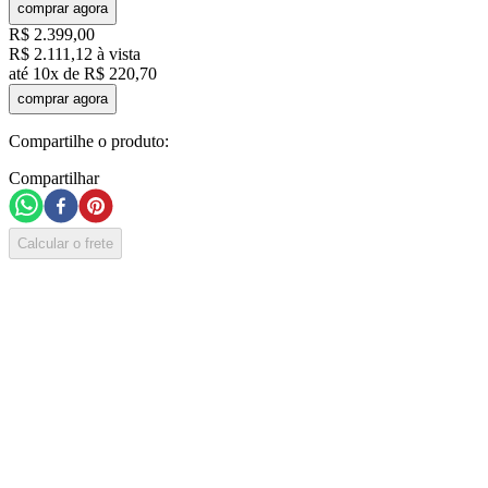
comprar agora
R$
2
.
399
,
00
R$
2
.
111
,
12
à vista
até
10
x de
R$
220
,
70
comprar agora
Compartilhe o produto:
Compartilhar
Calcular o frete