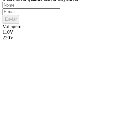
Enviar
Voltagem
110V
220V