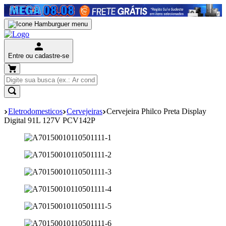
Entre ou cadastre-se
Eletrodomesticos
Cervejeiras
Cervejeira Philco Preta Display
Digital 91L 127V PCV142P