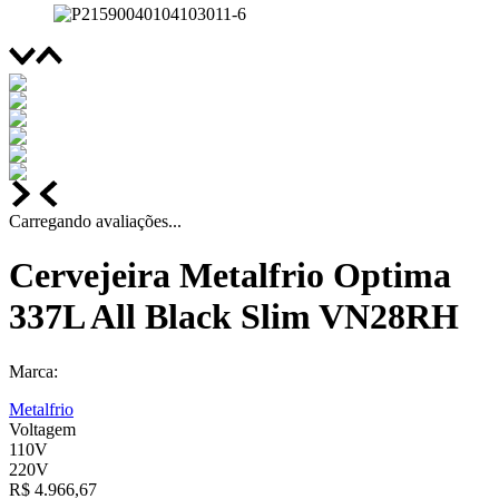
Carregando avaliações...
Cervejeira Metalfrio Optima
337L All Black Slim VN28RH
Marca:
Metalfrio
Voltagem
110V
220V
R$
4
.
966
,
67