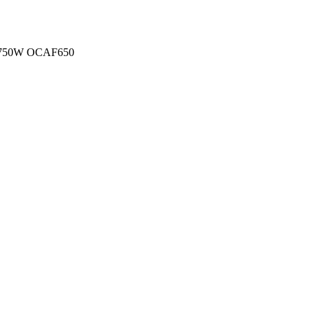
2L 750W OCAF650