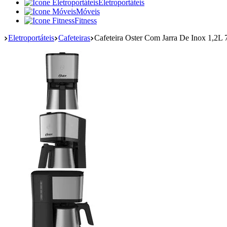
Eletroportáteis
Móveis
Fitness
Eletroportáteis
Cafeteiras
Cafeteira Oster Com Jarra De Inox 1,