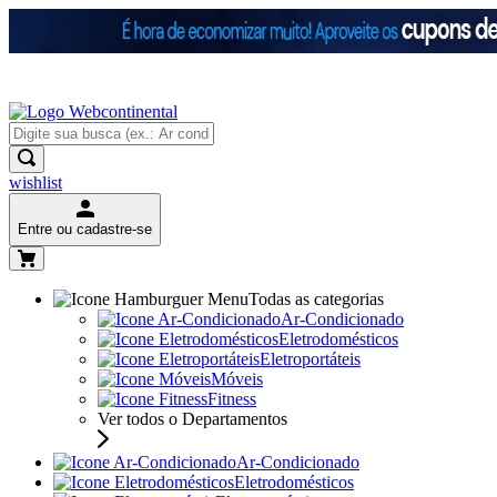
wishlist
Entre ou cadastre-se
Todas as categorias
Ar-Condicionado
Eletrodomésticos
Eletroportáteis
Móveis
Fitness
Ver todos o Departamentos
Ar-Condicionado
Eletrodomésticos