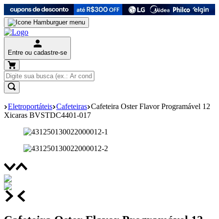
Entre ou cadastre-se
Eletroportáteis
Cafeteiras
Cafeteira Oster Flavor Programável 12
Xicaras BVSTDC4401-017