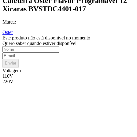
Cafeteira Oster Flavor Programável 12
Xicaras BVSTDC4401-017
Marca:
Oster
Este produto não está disponível no momento
Quero saber quando estiver disponível
Enviar
Voltagem
110V
220V