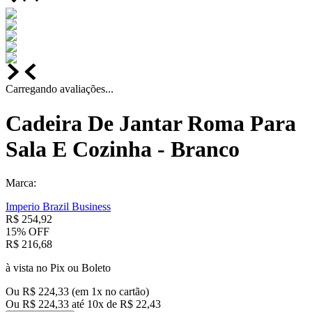
Carregando avaliações...
Cadeira De Jantar Roma Para
Sala E Cozinha - Branco
Marca:
Imperio Brazil Business
R$
254
,
92
15%
OFF
R$
216
,
68
à vista no Pix ou Boleto
Ou
R$
224
,
33
(em
1
x no cartão)
Ou
R$
224
,
33
até
10
x de
R$
22
,
43