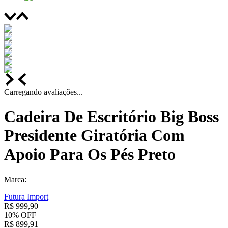
Carregando avaliações...
Cadeira De Escritório Big Boss
Presidente Giratória Com
Apoio Para Os Pés Preto
Marca:
Futura Import
R$
999
,
90
10%
OFF
R$
899
,
91