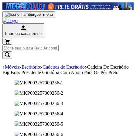
Entre ou cadastre-se
Móveis
Escritório
Cadeiras de Escritorio
Cadeira De Escritório
Big Boss Presidente Giratória Com Apoio Para Os Pés Preto