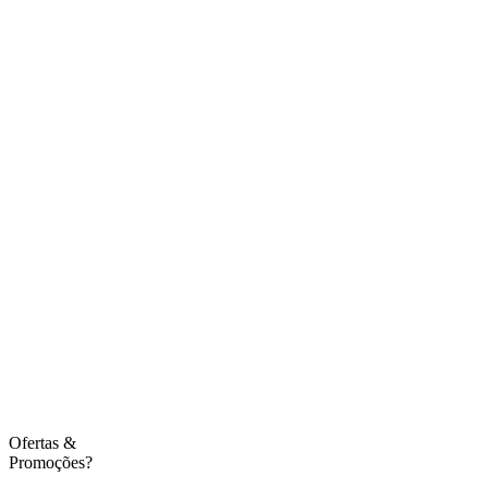
Ofertas
&
Promoções?