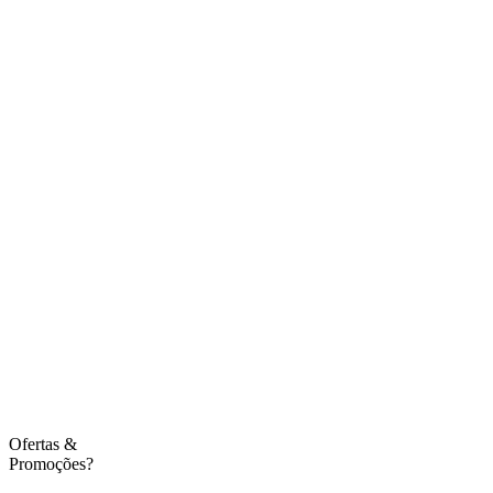
Ofertas
&
Promoções?