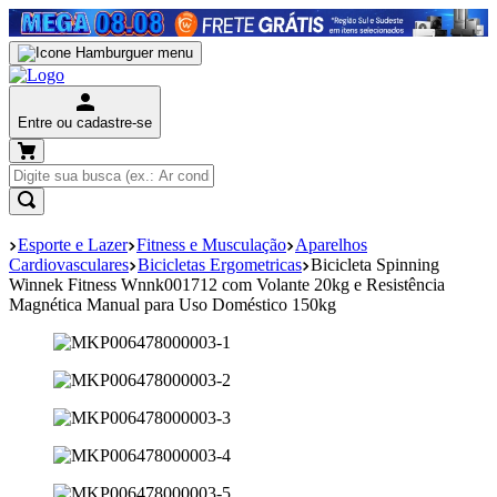
Entre ou cadastre-se
Esporte e Lazer
Fitness e Musculação
Aparelhos
Cardiovasculares
Bicicletas Ergometricas
Bicicleta Spinning
Winnek Fitness Wnnk001712 com Volante 20kg e Resistência
Magnética Manual para Uso Doméstico 150kg