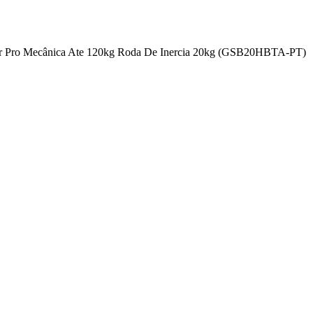
ower Pro Mecânica Ate 120kg Roda De Inercia 20kg (GSB20HBTA-PT)