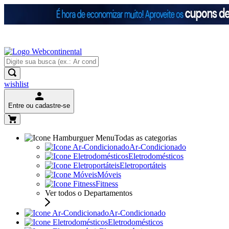
wishlist
Entre ou cadastre-se
Todas as categorias
Ar-Condicionado
Eletrodomésticos
Eletroportáteis
Móveis
Fitness
Ver todos o Departamentos
Ar-Condicionado
Eletrodomésticos