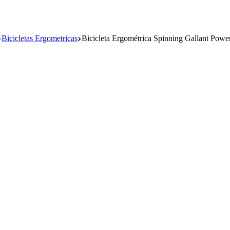
Bicicletas Ergometricas
Bicicleta Ergométrica Spinning Gallant P