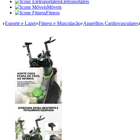
Eletroportáteis
Móveis
Fitness
Esporte e Lazer
Fitness e Musculação
Aparelhos Cardiovasculares