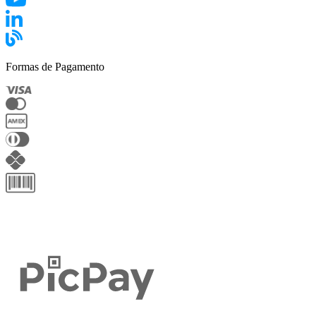
Formas de Pagamento