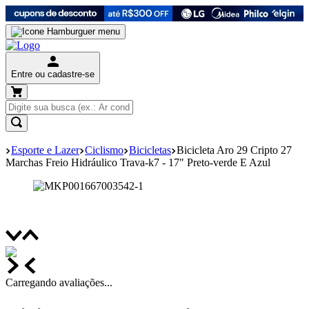
Entre ou cadastre-se
Esporte e Lazer
Ciclismo
Bicicletas
Bicicleta Aro 29 Cripto 27
Marchas Freio Hidráulico Trava-k7 - 17" Preto-verde E Azul
Carregando avaliações...