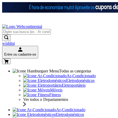
wishlist
Entre ou cadastre-se
Todas as categorias
Ar-Condicionado
Eletrodomésticos
Eletroportáteis
Móveis
Fitness
Ver todos o Departamentos
Ar-Condicionado
Eletrodomésticos