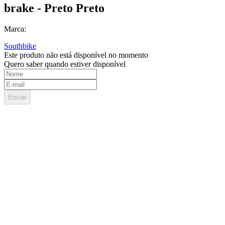
brake - Preto Preto
Marca:
Southbike
Este produto não está disponível no momento
Quero saber quando estiver disponível
Enviar