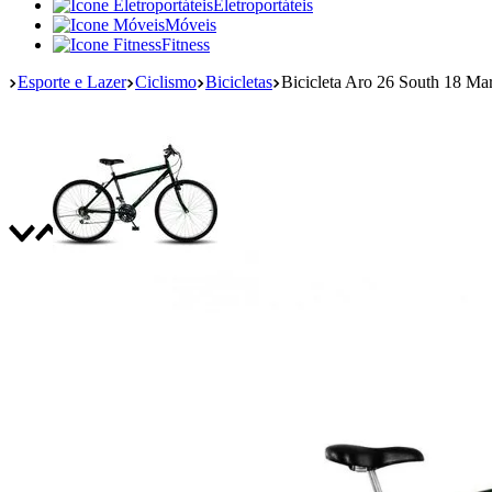
Eletroportáteis
Móveis
Fitness
Esporte e Lazer
Ciclismo
Bicicletas
Bicicleta Aro 26 South 18 Mar