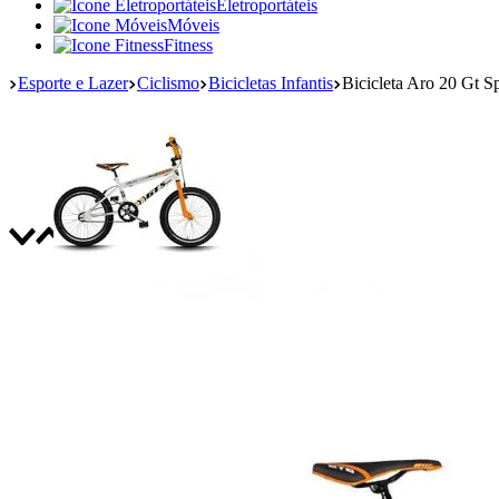
Eletroportáteis
Móveis
Fitness
Esporte e Lazer
Ciclismo
Bicicletas Infantis
Bicicleta Aro 20 Gt S