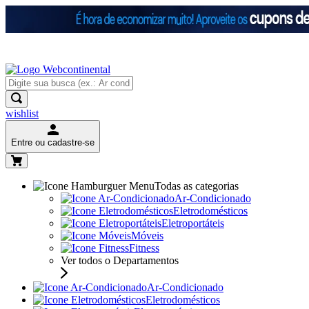
wishlist
Entre ou cadastre-se
Todas as categorias
Ar-Condicionado
Eletrodomésticos
Eletroportáteis
Móveis
Fitness
Ver todos o Departamentos
Ar-Condicionado
Eletrodomésticos