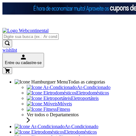
wishlist
Entre ou cadastre-se
Todas as categorias
Ar-Condicionado
Eletrodomésticos
Eletroportáteis
Móveis
Fitness
Ver todos o Departamentos
Ar-Condicionado
Eletrodomésticos