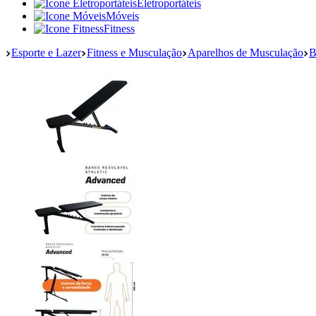
Eletroportáteis
Móveis
Fitness
Esporte e Lazer
Fitness e Musculação
Aparelhos de Musculação
B