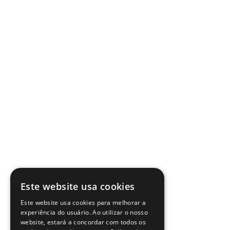
Este website usa cookies
Este website usa cookies para melhorar a
experiência do usuário. Ao utilizar o nosso
website, estará a concordar com todos os