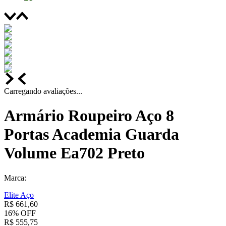
Carregando avaliações...
Armário Roupeiro Aço 8
Portas Academia Guarda
Volume Ea702 Preto
Marca:
Elite Aço
R$
661
,
60
16%
OFF
R$
555
,
75