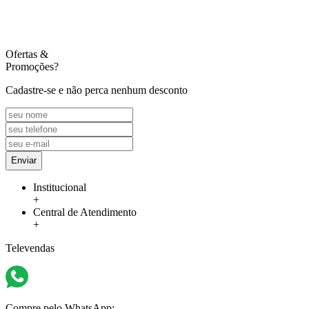
Ofertas
&
Promoções?
Cadastre-se e não perca nenhum desconto
Enviar
Institucional
+
Central de Atendimento
+
Televendas
Compre pelo WhatsApp: