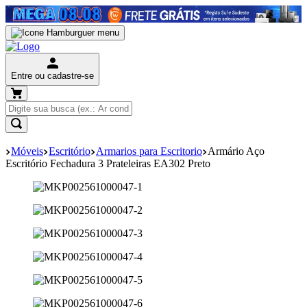
Entre ou cadastre-se
Móveis
Escritório
Armarios para Escritorio
Armário Aço
Escritório Fechadura 3 Prateleiras EA302 Preto