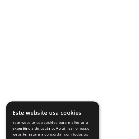
Este website usa cookies
Este website usa cookies para melhorar a
experiência do usuário. Ao utilizar o nosso
website, estará a concordar com todos os