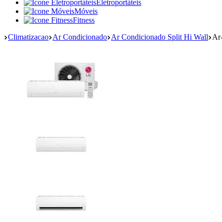
Eletroportáteis
Móveis
Fitness
Climatizacao
Ar Condicionado
Ar Condicionado Split Hi Wall
Ar