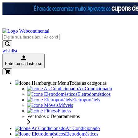
wishlist
Entre ou cadastre-se
Todas as categorias
Ar-Condicionado
Eletrodomésticos
Eletroportáteis
Móveis
Fitness
Ver todos o Departamentos
Ar-Condicionado
Eletrodomésticos