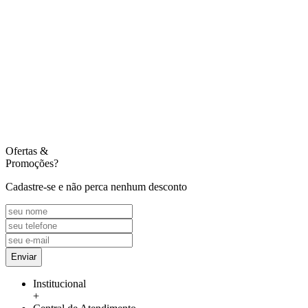
Ofertas
&
Promoções?
Cadastre-se e não perca nenhum desconto
Enviar
Institucional
+