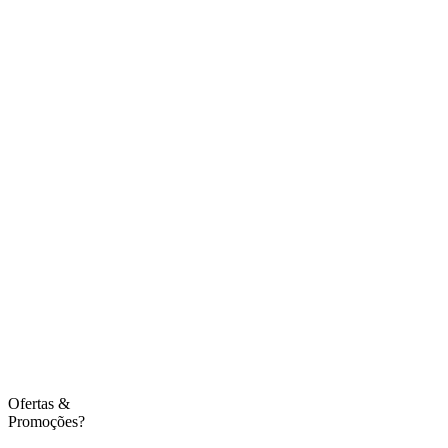
Ofertas
&
Promoções?