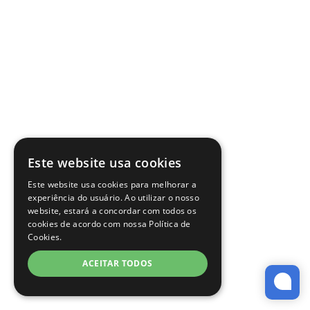
Este website usa cookies
Este website usa cookies para melhorar a
experiência do usuário. Ao utilizar o nosso
website, estará a concordar com todos os
cookies de acordo com nossa Política de
Cookies.
ACEITAR TODOS