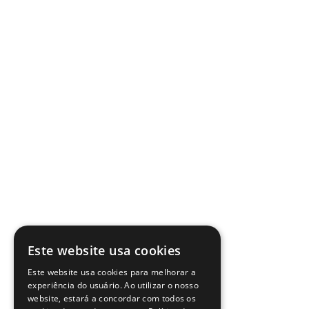
Este website usa cookies
Este website usa cookies para melhorar a
experiência do usuário. Ao utilizar o nosso
website, estará a concordar com todos os