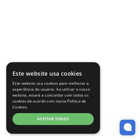
Este website usa cookies
Este website usa cookies para melhorar a
experiência do usuário. Ao utilizar o nosso
website, estará a concordar com todos os
cookies de acordo com nossa Política de
Cookies.
ACEITAR TODOS