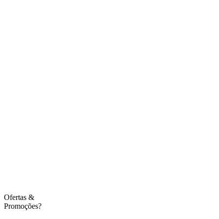
Ofertas
&
Promoções?