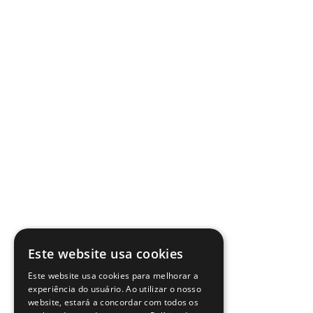
Este website usa cookies
Este website usa cookies para melhorar a
experiência do usuário. Ao utilizar o nosso
website, estará a concordar com todos os