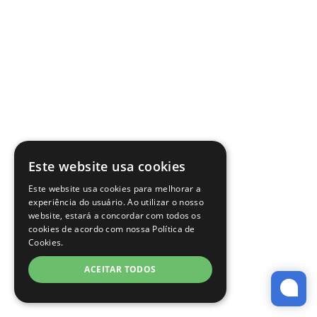
Este website usa cookies
Este website usa cookies para melhorar a
experiência do usuário. Ao utilizar o nosso
website, estará a concordar com todos os
cookies de acordo com nossa Política de
Cookies.
ACEITAR TODOS