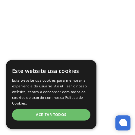
Este website usa cookies
Este website usa cookies para melhorar a
experiência do usuário. Ao utilizar o nosso
website, estará a concordar com todos os
cookies de acordo com nossa Política de
Cookies.
ACEITAR TODOS