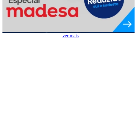
Ar Condicionado em Destaque
ver mais