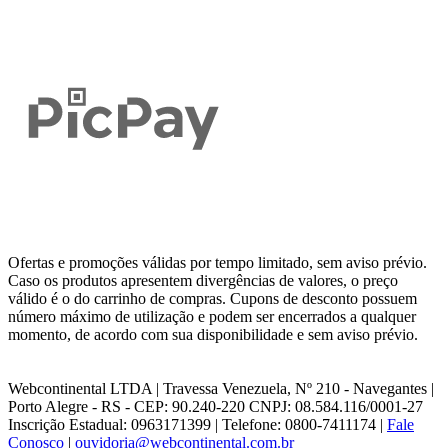
Ofertas e promoções válidas por tempo limitado, sem aviso prévio.
Caso os produtos apresentem divergências de valores, o preço
válido é o do carrinho de compras. Cupons de desconto possuem
número máximo de utilização e podem ser encerrados a qualquer
momento, de acordo com sua disponibilidade e sem aviso prévio.
Webcontinental LTDA | Travessa Venezuela, Nº 210 - Navegantes |
Porto Alegre - RS - CEP: 90.240-220 CNPJ: 08.584.116/0001-27
Inscrição Estadual: 0963171399 | Telefone: 0800-7411174 |
Fale
Conosco
|
ouvidoria@webcontinental.com.br