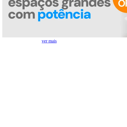
Treine com Economia
ver mais