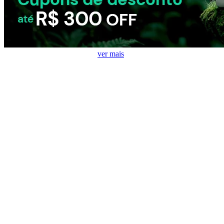
Eletroportáteis mais Vendidos
ver mais