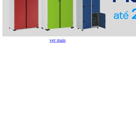
Ofertas em Lava Louças
ver mais