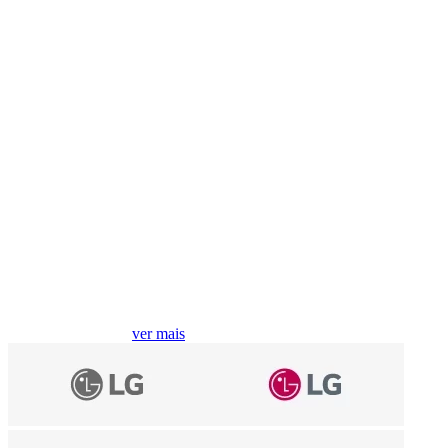
Compre por marcas
ver mais