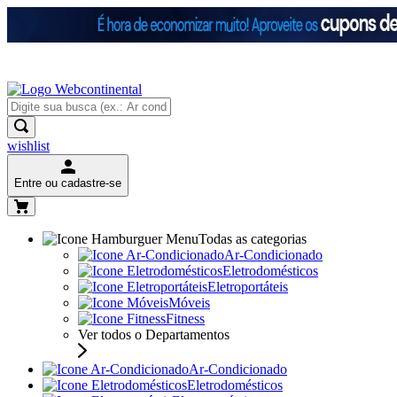
wishlist
Entre ou cadastre-se
Todas as categorias
Ar-Condicionado
Eletrodomésticos
Eletroportáteis
Móveis
Fitness
Ver todos o Departamentos
Ar-Condicionado
Eletrodomésticos