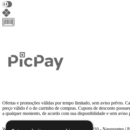
Ofertas e promoções válidas por tempo limitado, sem aviso prévio. Ca
preço válido é o do carrinho de compras. Cupons de desconto possu
a qualquer momento, de acordo com sua disponibilidade e sem aviso 
Webcontinental LTDA | Travessa Venezuela, Nº 210 - Navegantes | 