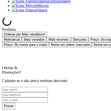
Eletroportáteis
Móveis
Fitness
Produtos
Ordenar por
Mais vendidos
Relevância
Mais vendidos
Mais recentes
Desconto
Preço: Do mai
Preço: Do menor para o maior
Nome em ordem crescente
Nome em or
Ofertas
&
Promoções?
Cadastre-se e não perca nenhum desconto
Enviar