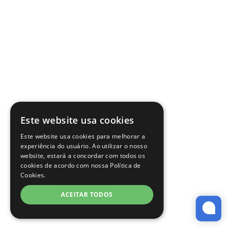
Este website usa cookies
Este website usa cookies para melhorar a
experiência do usuário. Ao utilizar o nosso
website, estará a concordar com todos os
cookies de acordo com nossa Política de
Cookies.
ACEITAR TODOS