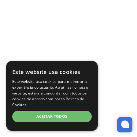
Este website usa cookies
Este website usa cookies para melhorar a
experiência do usuário. Ao utilizar o nosso
website, estará a concordar com todos os
cookies de acordo com nossa Política de
Cookies.
ACEITAR TODOS