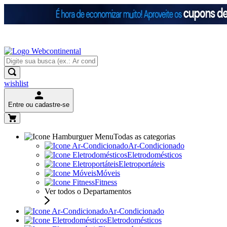
wishlist
Entre ou cadastre-se
Todas as categorias
Ar-Condicionado
Eletrodomésticos
Eletroportáteis
Móveis
Fitness
Ver todos o Departamentos
Ar-Condicionado
Eletrodomésticos