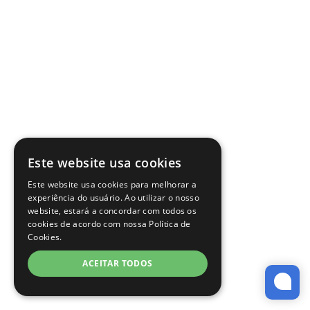
Este website usa cookies
Este website usa cookies para melhorar a
experiência do usuário. Ao utilizar o nosso
website, estará a concordar com todos os
cookies de acordo com nossa Política de
Cookies.
ACEITAR TODOS