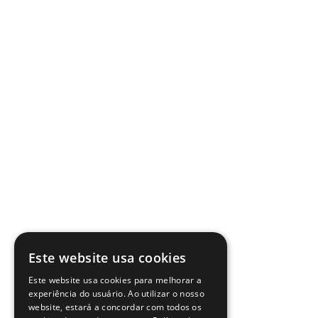
Este website usa cookies
Este website usa cookies para melhorar a
experiência do usuário. Ao utilizar o nosso
website, estará a concordar com todos os