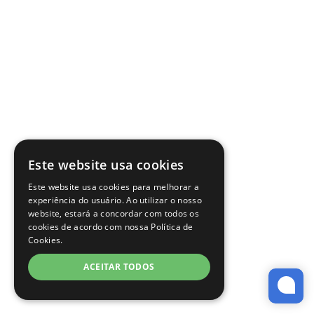
Este website usa cookies
Este website usa cookies para melhorar a
experiência do usuário. Ao utilizar o nosso
website, estará a concordar com todos os
cookies de acordo com nossa Política de
Cookies.
ACEITAR TODOS