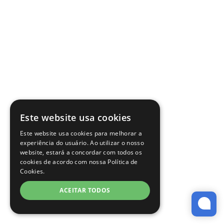
Este website usa cookies
Este website usa cookies para melhorar a
experiência do usuário. Ao utilizar o nosso
website, estará a concordar com todos os
cookies de acordo com nossa Política de
Cookies.
ACEITAR TODOS