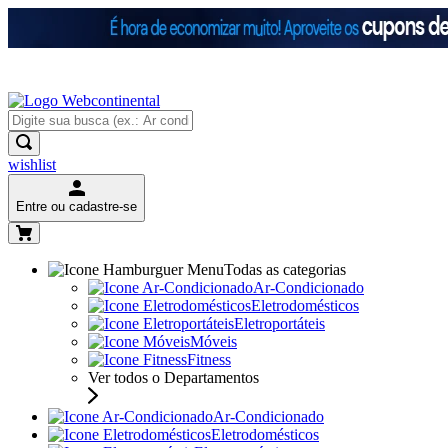
wishlist
Entre ou cadastre-se
Todas as categorias
Ar-Condicionado
Eletrodomésticos
Eletroportáteis
Móveis
Fitness
Ver todos o Departamentos
Ar-Condicionado
Eletrodomésticos