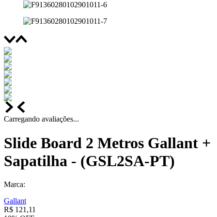
Carregando avaliações...
Slide Board 2 Metros Gallant +
Sapatilha - (GSL2SA-PT)
Marca:
Gallant
R$
121
,
11