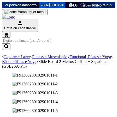
Entre ou cadastre-se
Esporte e Lazer
Fitness e Musculação
Funcional, Pilates e Yoga
Kit de Pilates e Yoga
Slide Board 2 Metros Gallant + Sapatilha -
(GSL2SA-PT)