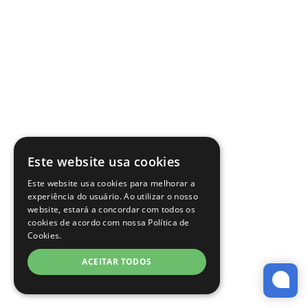
Este website usa cookies
Este website usa cookies para melhorar a
experiência do usuário. Ao utilizar o nosso
website, estará a concordar com todos os
cookies de acordo com nossa Política de
Cookies.
ACEITAR TODOS