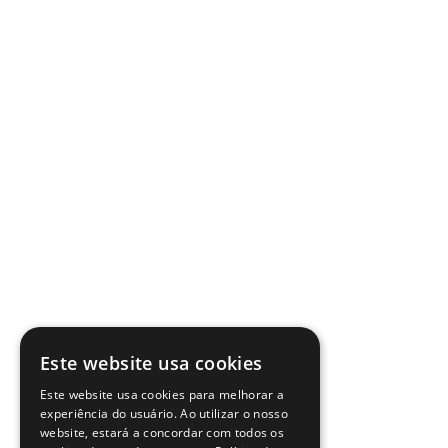
Este website usa cookies
Este website usa cookies para melhorar a
experiência do usuário. Ao utilizar o nosso
website, estará a concordar com todos os