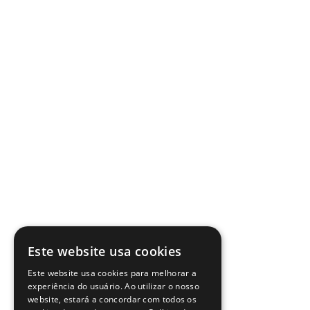
Este website usa cookies
Este website usa cookies para melhorar a
experiência do usuário. Ao utilizar o nosso
website, estará a concordar com todos os