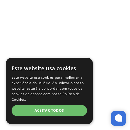
Este website usa cookies
Este website usa cookies para melhorar a
experiência do usuário. Ao utilizar o nosso
website, estará a concordar com todos os
cookies de acordo com nossa Política de
Cookies.
ACEITAR TODOS