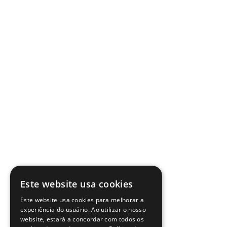
Este website usa cookies
Este website usa cookies para melhorar a
experiência do usuário. Ao utilizar o nosso
website, estará a concordar com todos os