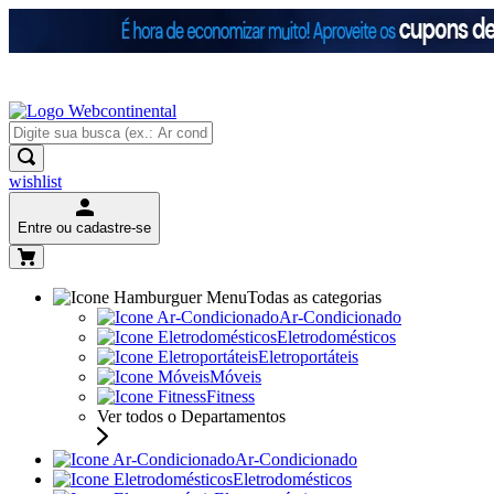
wishlist
Entre ou cadastre-se
Todas as categorias
Ar-Condicionado
Eletrodomésticos
Eletroportáteis
Móveis
Fitness
Ver todos o Departamentos
Ar-Condicionado
Eletrodomésticos