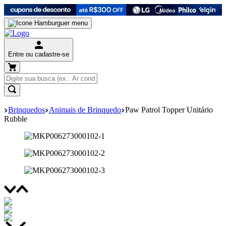
Entre ou cadastre-se
Brinquedos
Animais de Brinquedo
Paw Patrol Topper Unitário
Rubble